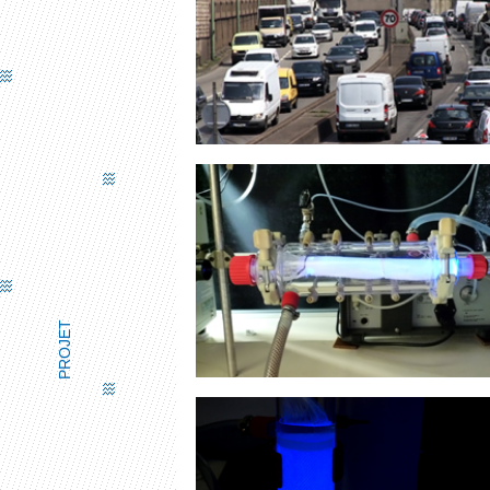
VIDÉO CNRS
PROJET
PHOTEX - TEXTILE DÉPOLLUAN