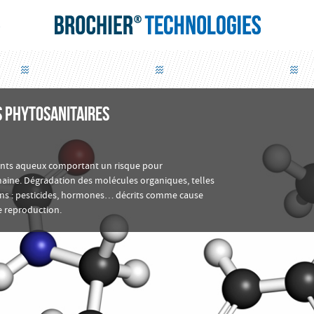
S
 PHYTOSANITAIRES
uents aqueux comportant un risque pour
aine. Dégradation des molécules organiques, telles
ens : pesticides, hormones… décrits comme cause
e reproduction.