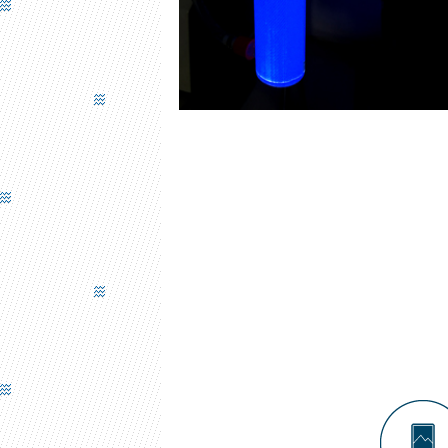
AQUAPHOTEX - DÉPOLLUTION DE L