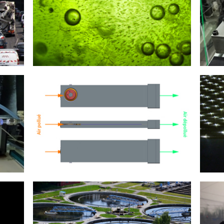
PRIAM - CULTURE DE MICRO-ALGUES
COV
T
QAI CARS