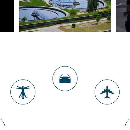
’EAU
TRAITEMENT EFFLUENTS
PHYTOSANITAIRES