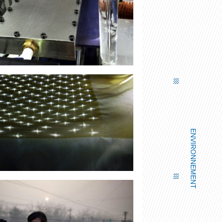
 KO - QUALITÉ DE L’AIR INTÉRIEUR
ENVIRONNEMENT
VIRTEX - DÉSINFECTION DE L’AIR