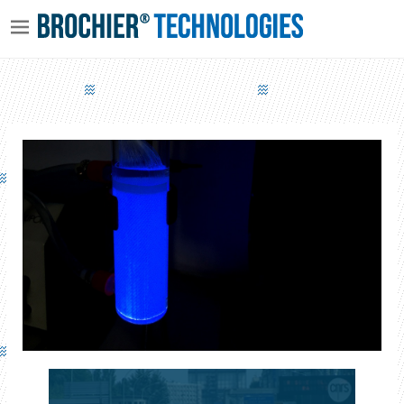
AQUAPHOTEX - TRAITEMENT DE L’EAU PAR