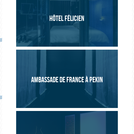
Restaurant La Bottega Dei Sogni
2012, Italie
HÔTEL FÉLICIEN
Panneau japonais avec design spécifique, fils textiles roses
protégés par une feuille PVC.
AMBASSADE DE FRANCE À PEKIN