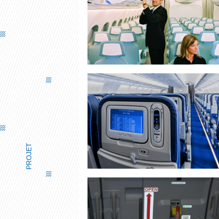
AIRBUS A350
PROJET
CHEMINS D'ÉVACUATION LUMIN