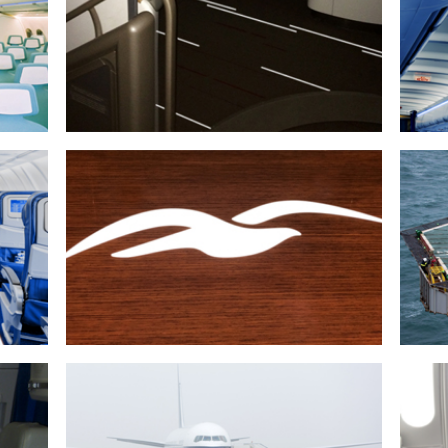
AVION DE LIGNE
EUX
JCB AÉRO