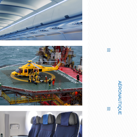
PORTE-BAGAGES LUMINEUX
AÉRONAUTIQUE
AIRBUS HELICOPTERS