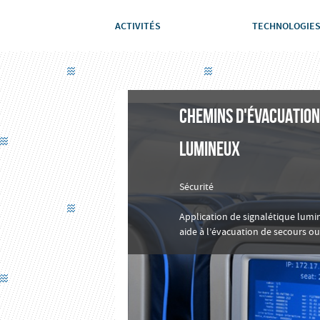
ACTIVITÉS
TECHNOLOGIE
CHEMINS D'ÉVACUATION
LUMINEUX
Sécurité
Application de signalétique lum
aide à l’évacuation de secours ou