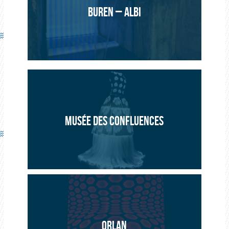
BUREN – ALBI
MUSÉE DES CONFLUENCES
ORLAN