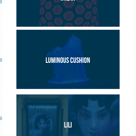
ARTISTIQUE
PROJET
LUMINOUS CUSHION
LILI